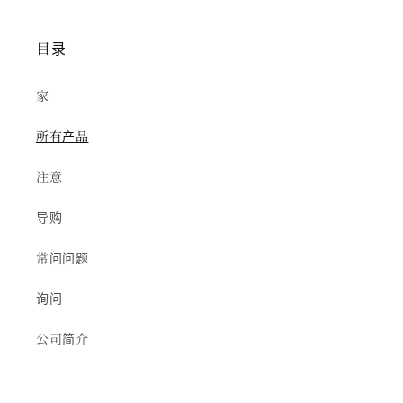
目录
家
所有产品
注意
导购
常问问题
询问
公司简介