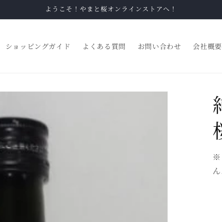
ようこそ！やまと桜オンラインストアへ！
ショッピングガイド
よくある質問
お問い合わせ
会社概要
※
ん